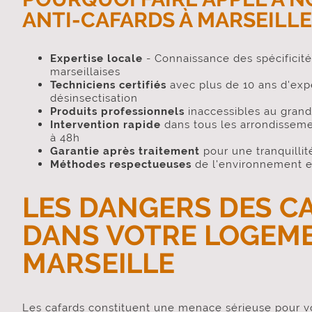
ANTI-CAFARDS À MARSEILLE
Expertise locale
- Connaissance des spécificité
marseillaises
Techniciens certifiés
avec plus de 10 ans d'exp
désinsectisation
Produits professionnels
inaccessibles au grand
Intervention rapide
dans tous les arrondisseme
à 48h
Garantie après traitement
pour une tranquillité
Méthodes respectueuses
de l'environnement e
LES DANGERS DES C
DANS VOTRE LOGEM
MARSEILLE
Les cafards constituent une menace sérieuse pour vo