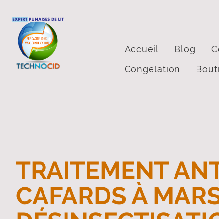
Accueil
Blog
C
Congelation
Bout
TRAITEMENT ANT
CAFARDS À MARSE