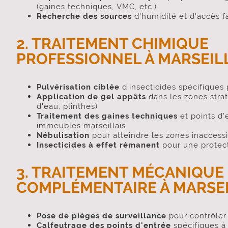
(gaines techniques, VMC, etc.)
Recherche des sources
d'humidité et d'accès fa
2. TRAITEMENT CHIMIQUE
PROFESSIONNEL À MARSEIL
Pulvérisation ciblée
d'insecticides spécifiques
Application de gel appâts
dans les zones strat
d'eau, plinthes)
Traitement des gaines techniques
et points d
immeubles marseillais
Nébulisation
pour atteindre les zones inaccess
Insecticides à effet rémanent
pour une protec
3. TRAITEMENT MÉCANIQUE
COMPLÉMENTAIRE À MARSE
Pose de pièges de surveillance
pour contrôler 
Calfeutrage des points d'entrée
spécifiques à