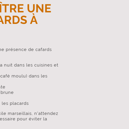
TRE UNE
ARDS À
'une présence de cafards
a nuit dans les cuisines et
 café moulu) dans les
nte
 brune
 les placards
le marseillais, n'attendez
essaire pour éviter la