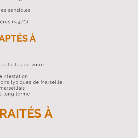
es sensibles
ères (>55°C)
APTÉS À
écificités de votre
éinfestation
ons typiques de Marseille
marseillais
 à long terme
RAITÉS À