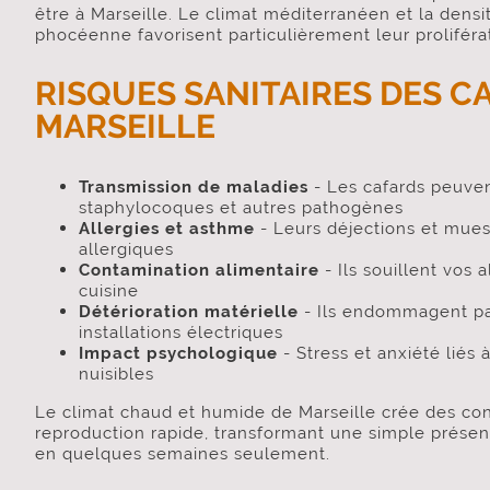
être à Marseille. Le climat méditerranéen et la densit
phocéenne favorisent particulièrement leur proliféra
RISQUES SANITAIRES DES C
MARSEILLE
Transmission de maladies
- Les cafards peuven
staphylocoques et autres pathogènes
Allergies et asthme
- Leurs déjections et mue
allergiques
Contamination alimentaire
- Ils souillent vos 
cuisine
Détérioration matérielle
- Ils endommagent pap
installations électriques
Impact psychologique
- Stress et anxiété liés 
nuisibles
Le climat chaud et humide de Marseille crée des con
reproduction rapide, transformant une simple présen
en quelques semaines seulement.