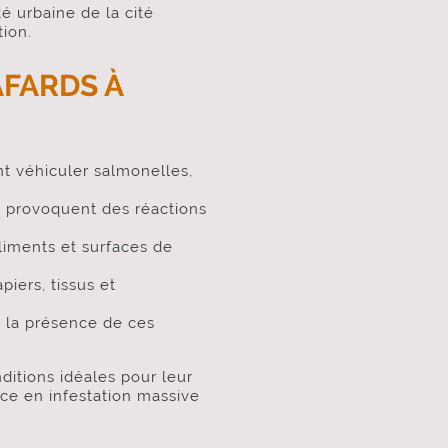
é urbaine de la cité
tion.
AFARDS À
t véhiculer salmonelles,
s provoquent des réactions
aliments et surfaces de
iers, tissus et
à la présence de ces
ditions idéales pour leur
ce en infestation massive