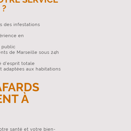
 ?
s des infestations
érience en
 public
nts de Marseille sous 24h
 d'esprit totale
t adaptées aux habitations
AFARDS
ENT À
tre santé et votre bien-