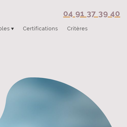
04 91 37 39 40
bles
Certifications
Critères