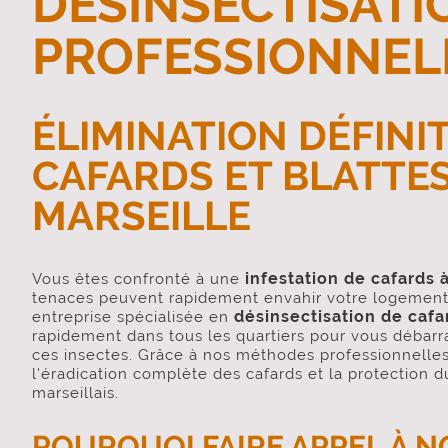
DÉSINSECTISATI
PROFESSIONNEL
ÉLIMINATION DÉFINIT
CAFARDS ET BLATTES
MARSEILLE
infestation de cafards 
Vous êtes confronté à une
tenaces peuvent rapidement envahir votre logemen
désinsectisation de cafa
entreprise spécialisée en
rapidement dans tous les quartiers pour vous débarr
ces insectes. Grâce à nos méthodes professionnelles
l'éradication complète des cafards et la protection d
marseillais.
POURQUOI FAIRE APPEL À N