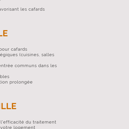
vorisant les cafards
LE
 pour cafards
égiques (cuisines, salles
'entrée communs dans les
ibles
tion prolongée
ILLE
l'efficacité du traitement
 votre logement